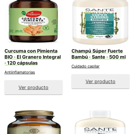
Curcuma con Pimienta
Champú Súper Fuerte
BIO · El Granero Integral
Bambú · Sante · 500 ml
· 120 cápsulas
Cuidado capilar
Antiinflamatorias
Ver producto
Ver producto