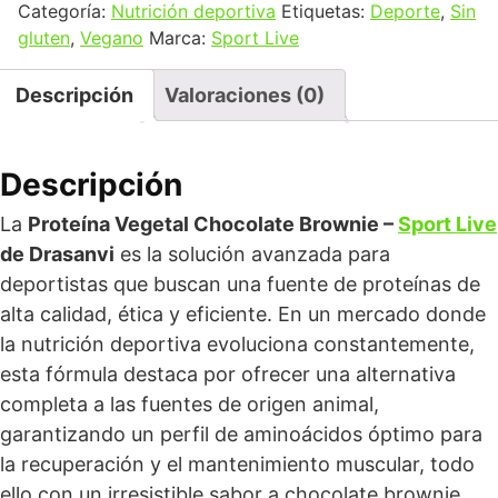
Categoría:
Nutrición deportiva
Etiquetas:
Deporte
,
Sin
gluten
,
Vegano
Marca:
Sport Live
Descripción
Valoraciones (0)
Descripción
La
Proteína Vegetal Chocolate Brownie –
Sport Live
de Drasanvi
es la solución avanzada para
deportistas que buscan una fuente de proteínas de
alta calidad, ética y eficiente. En un mercado donde
la nutrición deportiva evoluciona constantemente,
esta fórmula destaca por ofrecer una alternativa
completa a las fuentes de origen animal,
garantizando un perfil de aminoácidos óptimo para
la recuperación y el mantenimiento muscular, todo
ello con un irresistible sabor a chocolate brownie.