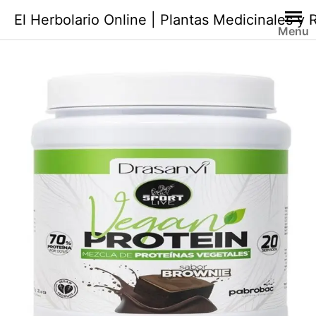
Saltar
El Herbolario Online | Plantas Medicinales y
al
Menu
contenido