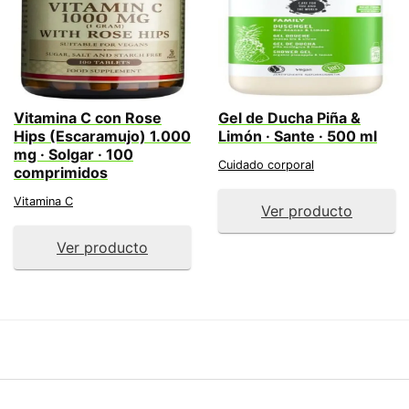
Vitamina C con Rose
Gel de Ducha Piña &
Hips (Escaramujo) 1.000
Limón · Sante · 500 ml
mg · Solgar · 100
Cuidado corporal
comprimidos
Vitamina C
Ver producto
Ver producto