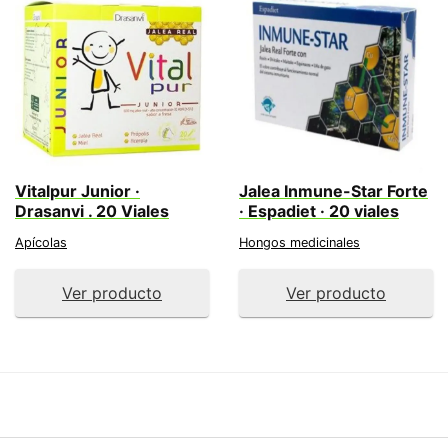
Vitalpur Junior ·
Jalea Inmune-Star Forte
Drasanvi . 20 Viales
· Espadiet · 20 viales
Apícolas
Hongos medicinales
Ver producto
Ver producto