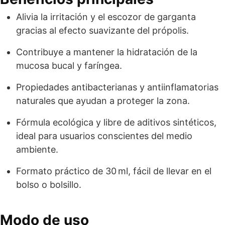
Alivia la irritación y el escozor de garganta
gracias al efecto suavizante del própolis.
Contribuye a mantener la hidratación de la
mucosa bucal y faríngea.
Propiedades antibacterianas y antiinflamatorias
naturales que ayudan a proteger la zona.
Fórmula ecológica y libre de aditivos sintéticos,
ideal para usuarios conscientes del medio
ambiente.
Formato práctico de 30 ml, fácil de llevar en el
bolso o bolsillo.
Modo de uso