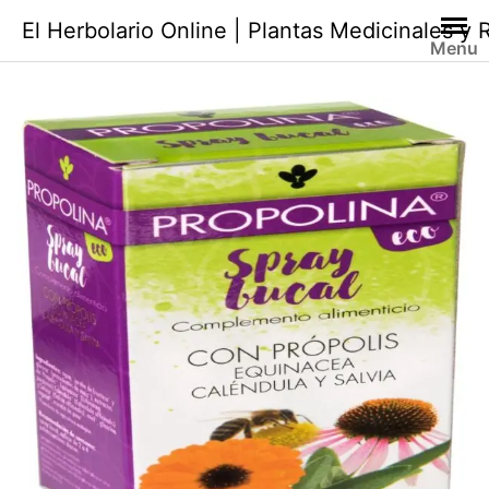
Saltar
El Herbolario Online | Plantas Medicinales y
al
Menu
contenido