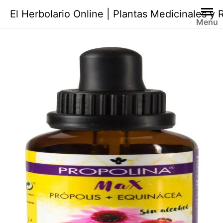
Saltar
El Herbolario Online | Plantas Medicinales y
al
Menu
contenido