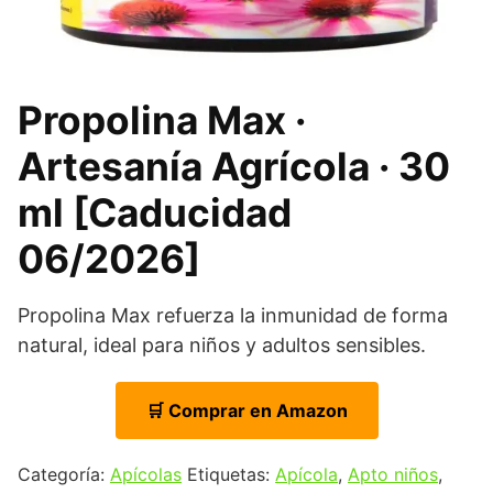
Propolina Max ·
Artesanía Agrícola · 30
ml [Caducidad
06/2026]
Propolina Max refuerza la inmunidad de forma
natural, ideal para niños y adultos sensibles.
🛒 Comprar en Amazon
Categoría:
Apícolas
Etiquetas:
Apícola
,
Apto niños
,