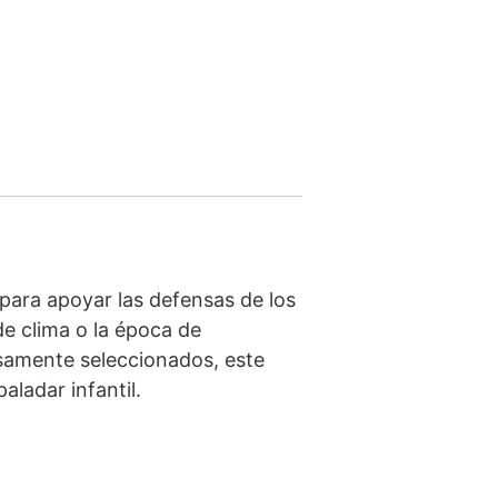
ara apoyar las defensas de los
de clima o la época de
osamente seleccionados, este
aladar infantil.