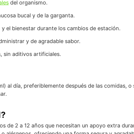
ales
del organismo.
mucosa bucal y de la garganta.
 y el bienestar durante los cambios de estación.
dministrar y de agradable sabor.
sin aditivos artificiales.
l) al día, preferiblemente después de las comidas, o 
ar.
l?
ños de 2 a 12 años que necesitan un apoyo extra dur
 o alérgenos, ofreciendo una forma segura y agradabl