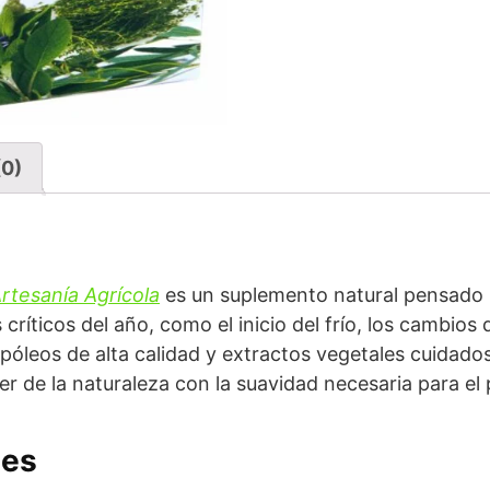
(0)
rtesanía Agrícola
es un suplemento natural pensado p
ticos del año, como el inicio del frío, los cambios 
póleos de alta calidad y extractos vegetales cuidad
r de la naturaleza con la suavidad necesaria para el p
les