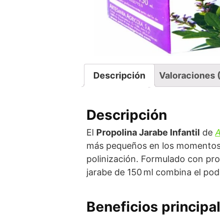
Descripción
Valoraciones 
Descripción
El
Propolina Jarabe Infantil
de
A
más pequeños en los momentos crí
polinización. Formulado con pro
jarabe de 150 ml combina el pode
Beneficios principa