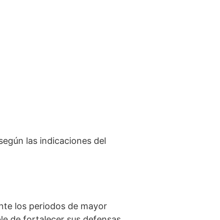
según las indicaciones del
ante los periodos de mayor
e de fortalecer sus defensas.