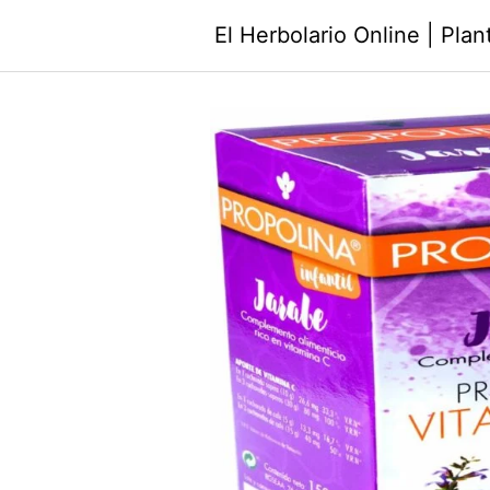
Saltar
El Herbolario Online | Pla
al
contenido