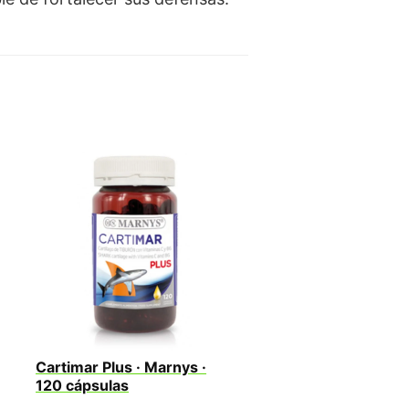
Cartimar Plus · Marnys ·
120 cápsulas