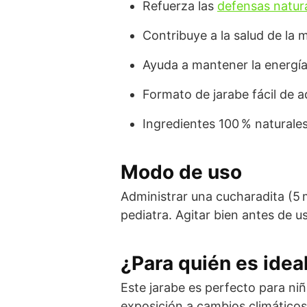
Refuerza las
defensas natur
Contribuye a la salud de la 
Ayuda a mantener la energía
Formato de jarabe fácil de a
Ingredientes 100 % naturales, 
Modo de uso
Administrar una cucharadita (5 m
pediatra. Agitar bien antes de us
¿Para quién es idea
Este jarabe es perfecto para ni
exposición a cambios climáticos