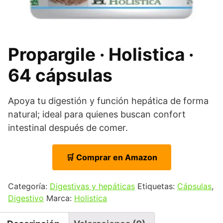
Propargile · Holistica ·
64 cápsulas
Apoya tu digestión y función hepática de forma
natural; ideal para quienes buscan confort
intestinal después de comer.
🛒 Comprar en Amazon
Categoría:
Digestivas y hepáticas
Etiquetas:
Cápsulas
,
Digestivo
Marca:
Holistica