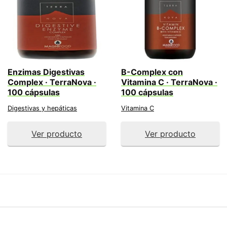
Enzimas Digestivas
B-Complex con
Complex · TerraNova ·
Vitamina C · TerraNova ·
100 cápsulas
100 cápsulas
Digestivas y hepáticas
Vitamina C
Ver producto
Ver producto