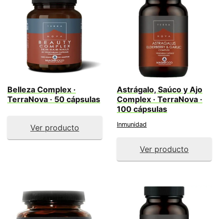
Belleza Complex ·
Astrágalo, Saúco y Ajo
TerraNova · 50 cápsulas
Complex · TerraNova ·
100 cápsulas
Inmunidad
Ver producto
Ver producto