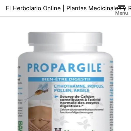
Saltar
El Herbolario Online | Plantas Medicinales y
al
Menu
contenido