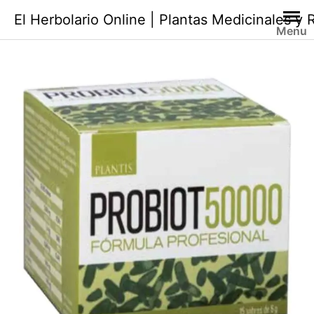
Saltar
El Herbolario Online | Plantas Medicinales y
al
Menu
contenido