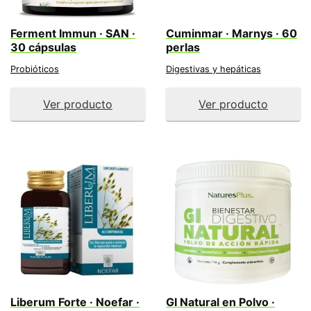
Ferment Immun · SAN ·
Cuminmar · Marnys · 60
30 cápsulas
perlas
Probióticos
Digestivas y hepáticas
Ver producto
Ver producto
Liberum Forte · Noefar ·
GI Natural en Polvo ·