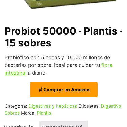
Probiot 50000 · Plantis ·
15 sobres
Probiótico con 5 cepas y 10.000 millones de
bacterias por sobre, ideal para cuidar tu
flora
intestinal
a diario.
🛒 Comprar en Amazon
Categoría:
Digestivas y hepáticas
Etiquetas:
Digestivo
,
Sobres
Marca:
Plantis