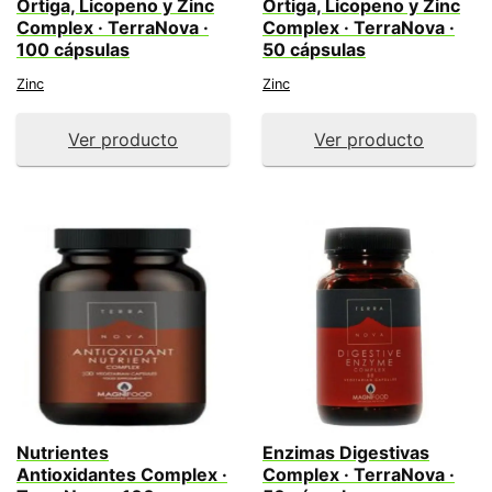
Ortiga, Licopeno y Zinc
Ortiga, Licopeno y Zinc
Complex · TerraNova ·
Complex · TerraNova ·
100 cápsulas
50 cápsulas
Zinc
Zinc
Ver producto
Ver producto
Nutrientes
Enzimas Digestivas
Antioxidantes Complex ·
Complex · TerraNova ·