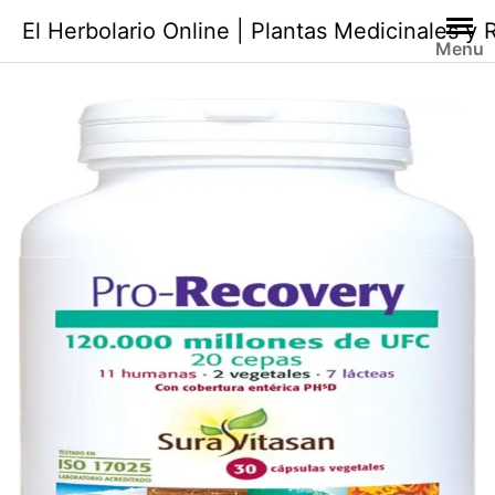
Saltar
El Herbolario Online | Plantas Medicinales y
al
Menu
contenido