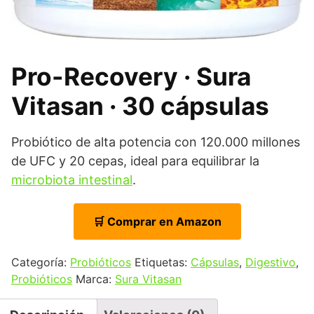
Pro-Recovery · Sura
Vitasan · 30 cápsulas
Probiótico de alta potencia con 120.000 millones
de UFC y 20 cepas, ideal para equilibrar la
microbiota intestinal
.
🛒 Comprar en Amazon
Categoría:
Probióticos
Etiquetas:
Cápsulas
,
Digestivo
,
Probióticos
Marca:
Sura Vitasan