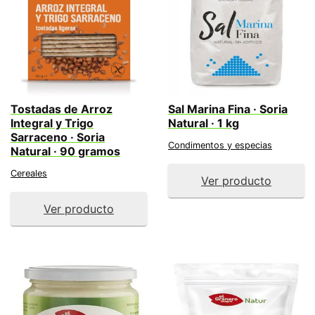
Tostadas de Arroz
Sal Marina Fina · Soria
Integral y Trigo
Natural · 1 kg
Sarraceno · Soria
Condimentos y especias
Natural · 90 gramos
Cereales
Ver producto
Ver producto