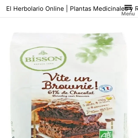
Saltar
El Herbolario Online | Plantas Medicinales y
al
Menu
contenido