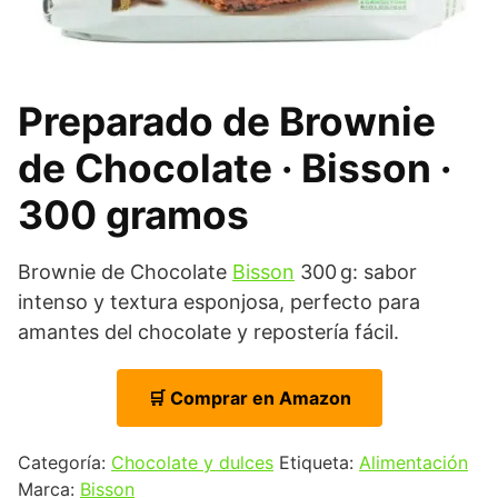
Preparado de Brownie
de Chocolate · Bisson ·
300 gramos
Brownie de Chocolate
Bisson
300 g: sabor
intenso y textura esponjosa, perfecto para
amantes del chocolate y repostería fácil.
🛒 Comprar en Amazon
Categoría:
Chocolate y dulces
Etiqueta:
Alimentación
Marca:
Bisson