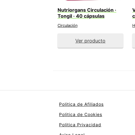
Nutriorgans Circulación ·
V
Tongil · 40 cápsulas
c
Circulación
H
Ver producto
Politica de Afiliados
Politica de Cookies
Politica Privacidad
Aviso Legal