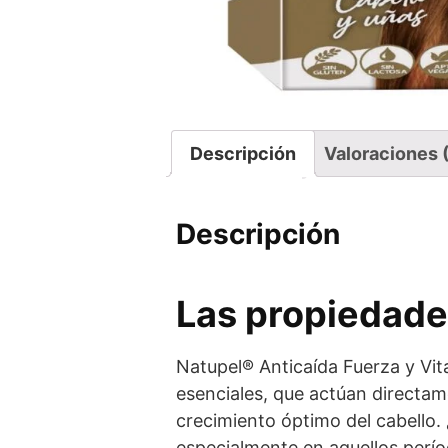
Descripción
Valoraciones 
Descripción
Las propiedade
Natupel® Anticaída Fuerza y Vit
esenciales, que actúan directame
crecimiento óptimo del cabello
especialmente en aquellos perío