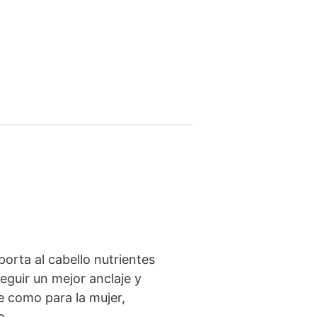
orta al cabello nutrientes
seguir un mejor anclaje y
e como para la mujer,
o.