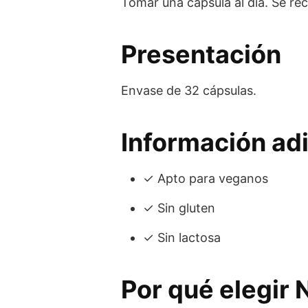
Tomar una cápsula al día. Se r
Presentación
Envase de 32 cápsulas.
Información adi
✓ Apto para veganos
✓ Sin gluten
✓ Sin lactosa
Por qué elegir 