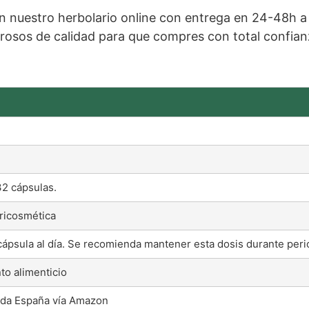
n nuestro herbolario online con entrega en 24-48h 
urosos de calidad para que compres con total confian
2 cápsulas.
ricosmética
ápsula al día. Se recomienda mantener esta dosis durante per
o alimenticio
oda España vía Amazon