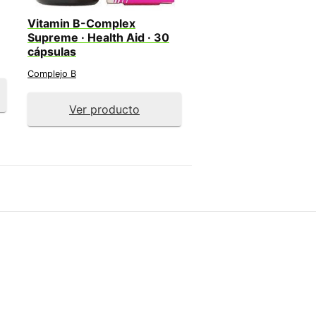
Vitamin B-Complex
Supreme · Health Aid · 30
cápsulas
Complejo B
Ver producto