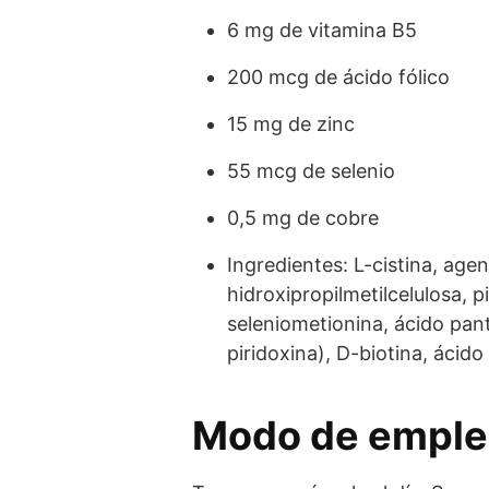
6 mg de vitamina B5
200 mcg de ácido fólico
15 mg de zinc
55 mcg de selenio
0,5 mg de cobre
Ingredientes: L-cistina, age
hidroxipropilmetilcelulosa, 
seleniometionina, ácido pan
piridoxina), D-biotina, ácid
Modo de empl