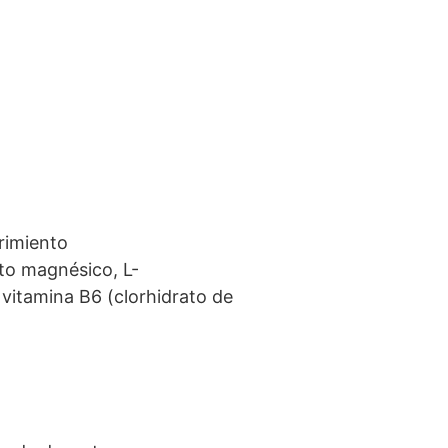
brimiento
ato magnésico, L-
 vitamina B6 (clorhidrato de