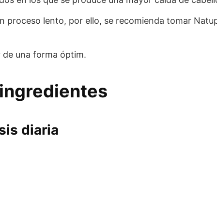
un proceso lento, por ello, se recomienda tomar Natu
r de una forma óptim.
ingredientes
is diaria