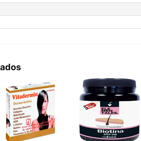
nados