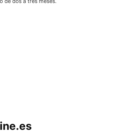
o de dos a tres meses.
line.es