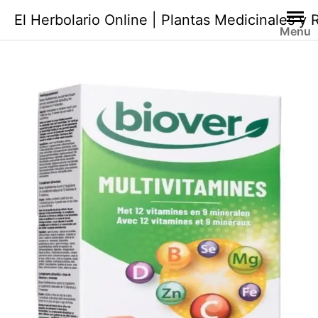
Saltar
El Herbolario Online | Plantas Medicinales y
al
Menu
contenido