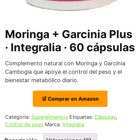
Moringa + Garcinia Plus
· Integralia · 60 cápsulas
Complemento natural con Moringa y Garcinia
Cambogia que apoya el control del peso y el
bienestar metabólico diario.
🛒 Comprar en Amazon
Categoría:
Superalimentos
Etiquetas:
Cápsulas
,
Control de peso
Marca:
Integralia