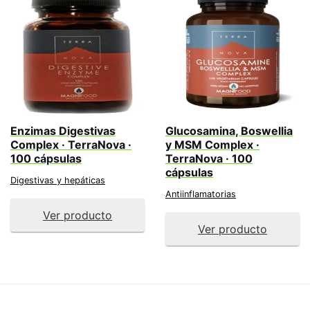
Enzimas Digestivas
Glucosamina, Boswellia
Complex · TerraNova ·
y MSM Complex ·
100 cápsulas
TerraNova · 100
cápsulas
Digestivas y hepáticas
Antiinflamatorias
Ver producto
Ver producto