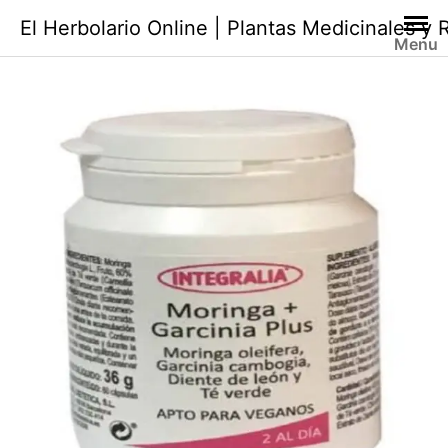
Saltar
El Herbolario Online | Plantas Medicinales y
al
Menu
contenido