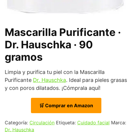
Mascarilla Purificante ·
Dr. Hauschka · 90
gramos
Limpia y purifica tu piel con la Mascarilla
Purificante
Dr. Hauschka
. Ideal para pieles grasas
y con poros dilatados. ¡Cómprala aquí!
🛒 Comprar en Amazon
Categoría:
Circulación
Etiqueta:
Cuidado facial
Marca:
Dr. Hauschka