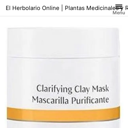
Saltar
El Herbolario Online | Plantas Medicinales y
al
Menu
contenido