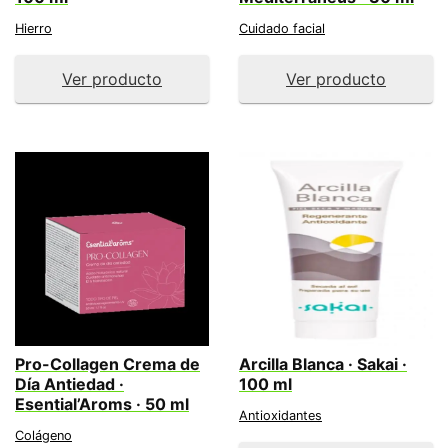
Hierro
Cuidado facial
Ver producto
Ver producto
Pro-Collagen Crema de
Arcilla Blanca · Sakai ·
Día Antiedad ·
100 ml
Esential’Aroms · 50 ml
Antioxidantes
Colágeno