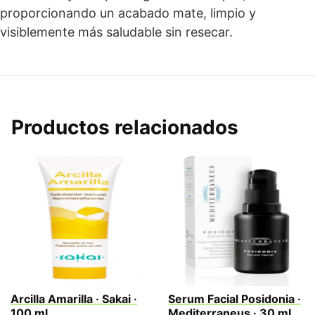
proporcionando un acabado mate, limpio y
visiblemente más saludable sin resecar.
Productos relacionados
Arcilla Amarilla · Sakai ·
Serum Facial Posidonia ·
100 ml
Mediterraneus · 30 ml