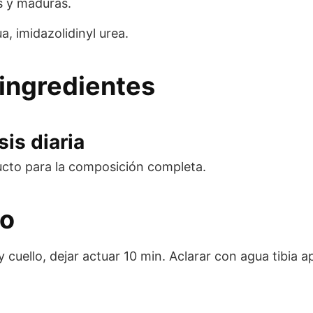
es y maduras.
a, imidazolidinyl urea.
ingredientes
is diaria
ucto para la composición completa.
eo
 y cuello, dejar actuar 10 min. Aclarar con agua tibia