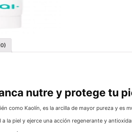
(0)
anca nutre y protege tu pi
ién como Kaolín, es la arcilla de mayor pureza y es muy
d a la piel y ejerce una acción regenerante y antioxida