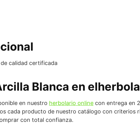
cional
de calidad certificada
Arcilla Blanca en elherbol
ponible en nuestro
herbolario online
con entrega en 2
s cada producto de nuestro catálogo con criterios r
omprar con total confianza.