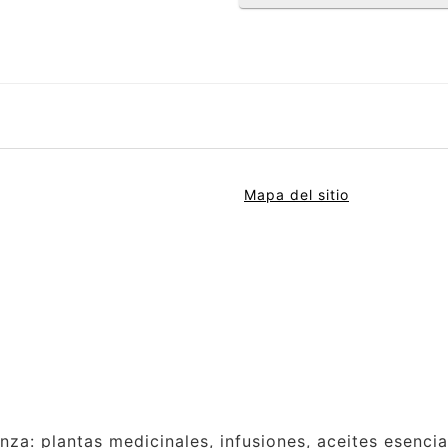
Mapa del sitio
anza: plantas medicinales, infusiones, aceites esenci