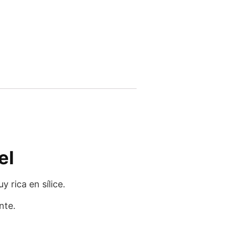
el
 rica en sílice.
nte.