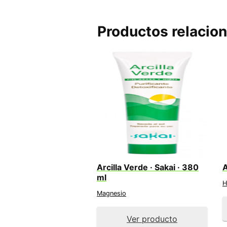
Productos relacio
Arcilla Verde · Sakai · 380
A
ml
H
Magnesio
Ver producto