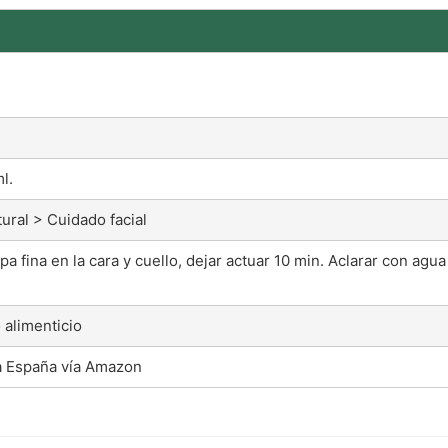
l.
ural > Cuidado facial
pa fina en la cara y cuello, dejar actuar 10 min. Aclarar con ag
alimenticio
a España vía Amazon