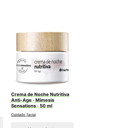
Crema de Noche Nutritiva
Anti-Age · Mimesis
Sensations · 50 ml
Cuidado facial