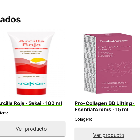
nados
rcilla Roja · Sakai · 100 ml
Pro-Collagen BB Lifting ·
Esential’Aroms · 15 ml
ierro
Colágeno
Ver producto
Ver producto