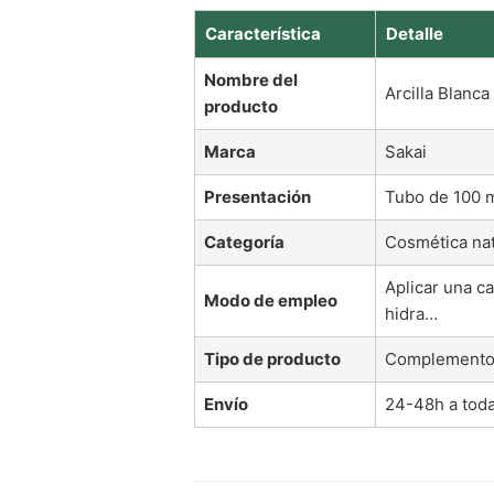
Característica
Detalle
Nombre del
Arcilla Blanca
producto
Marca
Sakai
Presentación
Tubo de 100 m
Categoría
Cosmética nat
Aplicar una ca
Modo de empleo
hidra…
Tipo de producto
Complemento 
Envío
24-48h a tod