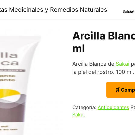
ntas Medicinales y Remedios Naturales
Salud
Arcilla Blanc
ml
Arcilla Blanca de
Sakai
pa
la piel del rostro. 100 ml.
🛒 Comp
Categoría:
Antioxidantes
E
Sakai