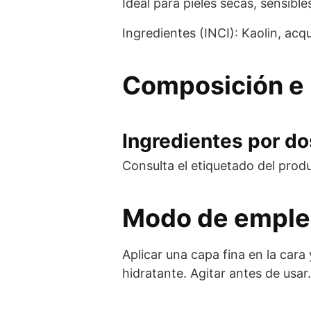
Ideal para pieles secas, sensibl
Ingredientes (INCI): Kaolin, acqu
Composición e 
Ingredientes por dos
Consulta el etiquetado del prod
Modo de empl
Aplicar una capa fina en la cara
hidratante. Agitar antes de usar.