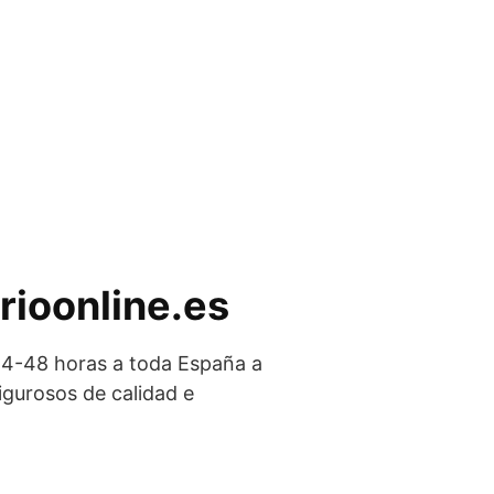
arioonline.es
4-48 horas a toda España a
igurosos de calidad e