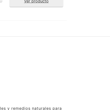
Ver producto
ales y remedios naturales para