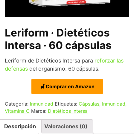
Leriform · Dietéticos
Intersa · 60 cápsulas
Leriform de Dietéticos Intersa para
reforzar las
defensas
del organismo. 60 cápsulas.
🛒 Comprar en Amazon
Categoría:
Inmunidad
Etiquetas:
Cápsulas
,
Inmunidad
,
Vitamina C
Marca:
Dietéticos Intersa
Descripción
Valoraciones (0)