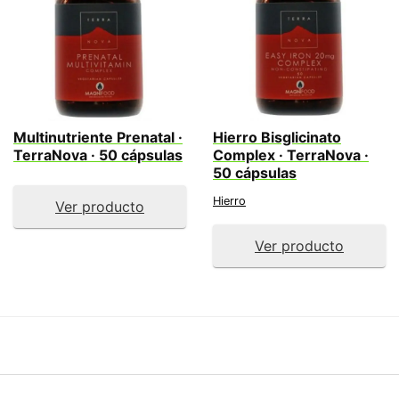
Multinutriente Prenatal ·
Hierro Bisglicinato
TerraNova · 50 cápsulas
Complex · TerraNova ·
50 cápsulas
Hierro
Ver producto
Ver producto