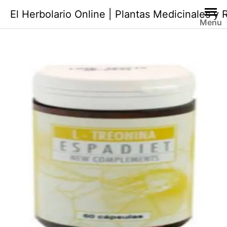
Saltar
El Herbolario Online | Plantas Medicinales y
al
Menu
contenido