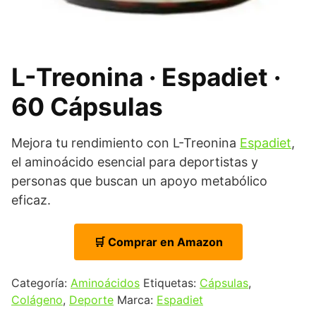
L-Treonina · Espadiet ·
60 Cápsulas
Mejora tu rendimiento con L-Treonina
Espadiet
,
el aminoácido esencial para deportistas y
personas que buscan un apoyo metabólico
eficaz.
🛒 Comprar en Amazon
Categoría:
Aminoácidos
Etiquetas:
Cápsulas
,
Colágeno
,
Deporte
Marca:
Espadiet