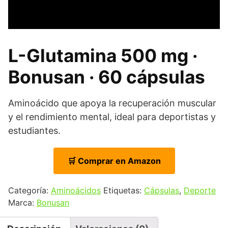
L-Glutamina 500 mg ·
Bonusan · 60 cápsulas
Aminoácido que apoya la recuperación muscular
y el rendimiento mental, ideal para deportistas y
estudiantes.
🛒 Comprar en Amazon
Categoría:
Aminoácidos
Etiquetas:
Cápsulas
,
Deporte
Marca:
Bonusan