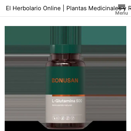
Saltar
El Herbolario Online | Plantas Medicinales y
al
Menu
contenido