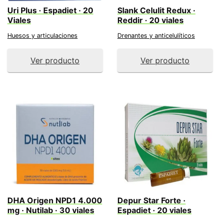
Uri Plus · Espadiet · 20
Slank Celulit Redux ·
Viales
Reddir · 20 viales
Huesos y articulaciones
Drenantes y anticelulíticos
Ver producto
Ver producto
DHA Origen NPD1 4.000
Depur Star Forte ·
mg · Nutilab · 30 viales
Espadiet · 20 viales