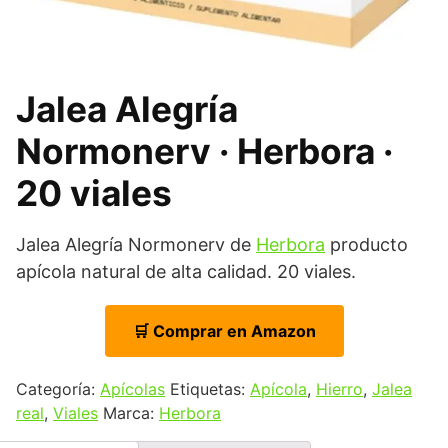
Jalea Alegría
Normonerv · Herbora ·
20 viales
Jalea Alegría Normonerv de
Herbora
producto
apícola natural de alta calidad. 20 viales.
🛒 Comprar en Amazon
Categoría:
Apícolas
Etiquetas:
Apícola
,
Hierro
,
Jalea
real
,
Viales
Marca:
Herbora