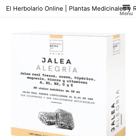
Saltar
El Herbolario Online | Plantas Medicinales y
al
Menu
contenido