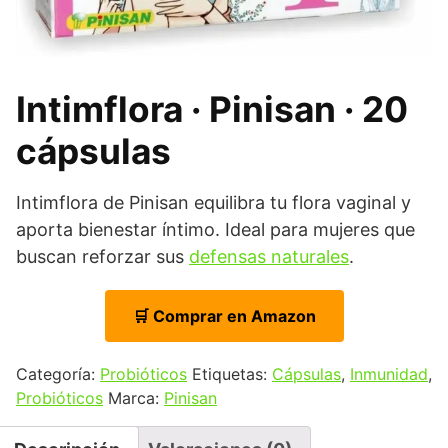
Intimflora · Pinisan · 20
cápsulas
Intimflora de Pinisan equilibra tu flora vaginal y
aporta bienestar íntimo. Ideal para mujeres que
buscan reforzar sus
defensas naturales
.
🛒 Comprar en Amazon
Categoría:
Probióticos
Etiquetas:
Cápsulas
,
Inmunidad
,
Probióticos
Marca:
Pinisan