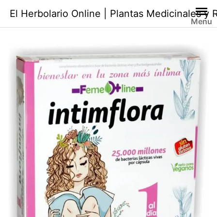
Saltar
El Herbolario Online | Plantas Medicinales y
al
Menu
contenido