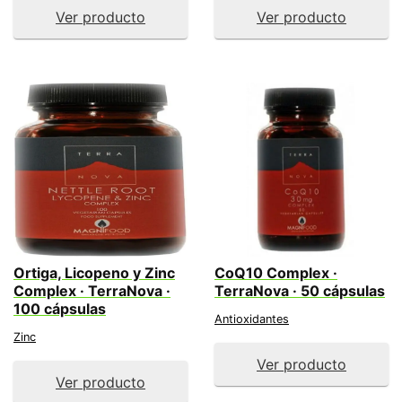
Ver producto
Ver producto
Ortiga, Licopeno y Zinc
CoQ10 Complex ·
Complex · TerraNova ·
TerraNova · 50 cápsulas
100 cápsulas
Antioxidantes
Zinc
Ver producto
Ver producto