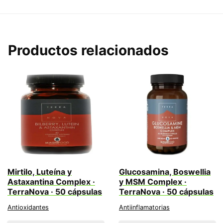
Productos relacionados
Mirtilo, Luteína y
Glucosamina, Boswellia
Astaxantina Complex ·
y MSM Complex ·
TerraNova · 50 cápsulas
TerraNova · 50 cápsulas
Antioxidantes
Antiinflamatorias