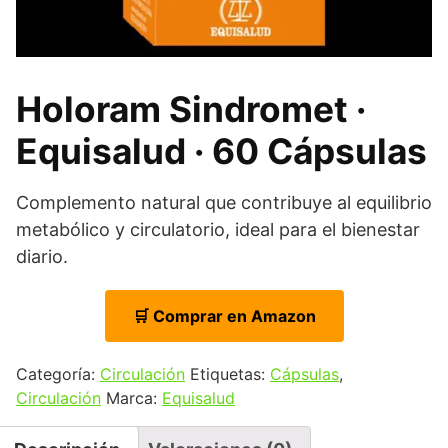
Holoram Sindromet ·
Equisalud · 60 Cápsulas
Complemento natural que contribuye al equilibrio
metabólico y circulatorio, ideal para el bienestar
diario.
🛒 Comprar en Amazon
Categoría:
Circulación
Etiquetas:
Cápsulas
,
Circulación
Marca:
Equisalud