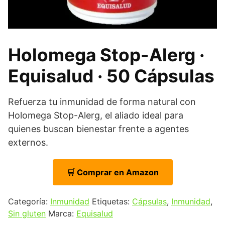
Holomega Stop-Alerg ·
Equisalud · 50 Cápsulas
Refuerza tu inmunidad de forma natural con
Holomega Stop-Alerg, el aliado ideal para
quienes buscan bienestar frente a agentes
externos.
🛒 Comprar en Amazon
Categoría:
Inmunidad
Etiquetas:
Cápsulas
,
Inmunidad
,
Sin gluten
Marca:
Equisalud