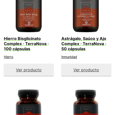
Hierro Bisglicinato
Astrágalo, Saúco y Ajo
Complex · TerraNova ·
Complex · TerraNova ·
100 cápsulas
50 cápsulas
Hierro
Inmunidad
Ver producto
Ver producto