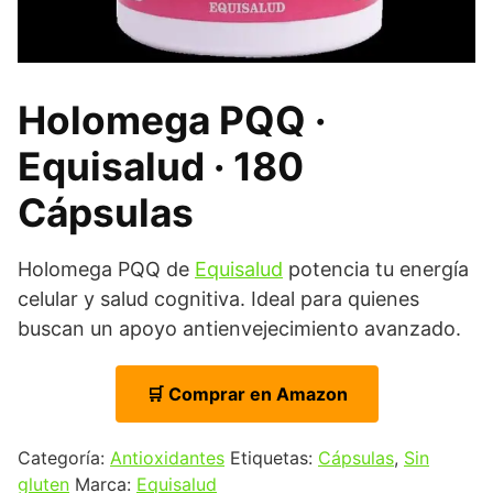
Holomega PQQ ·
Equisalud · 180
Cápsulas
Holomega PQQ de
Equisalud
potencia tu energía
celular y salud cognitiva. Ideal para quienes
buscan un apoyo antienvejecimiento avanzado.
🛒 Comprar en Amazon
Categoría:
Antioxidantes
Etiquetas:
Cápsulas
,
Sin
gluten
Marca:
Equisalud