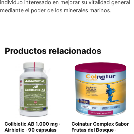
individuo interesado en mejorar su vitalidad general
mediante el poder de los minerales marinos.
Productos relacionados
Collbiotic AB 1.000 mg ·
Colnatur Complex Sabor
Airbiotic · 90 cápsulas
Frutas del Bosque ·