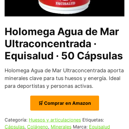
Holomega Agua de Mar
Ultraconcentrada ·
Equisalud · 50 Cápsulas
Holomega Agua de Mar Ultraconcentrada aporta
minerales clave para tus huesos y energía. Ideal
para deportistas y personas activas.
🛒 Comprar en Amazon
Categoría:
Huesos y articulaciones
Etiquetas:
Cápsulas
,
Colágeno
,
Minerales
Marca:
Equisalud