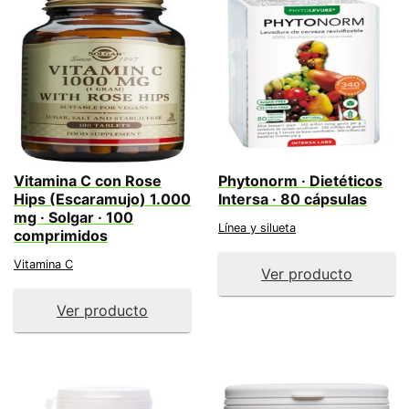
Vitamina C con Rose
Phytonorm · Dietéticos
Hips (Escaramujo) 1.000
Intersa · 80 cápsulas
mg · Solgar · 100
Línea y silueta
comprimidos
Vitamina C
Ver producto
Ver producto