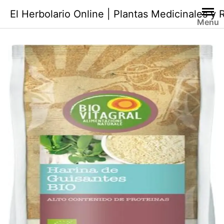
Saltar
El Herbolario Online | Plantas Medicinales y
al
Menu
contenido