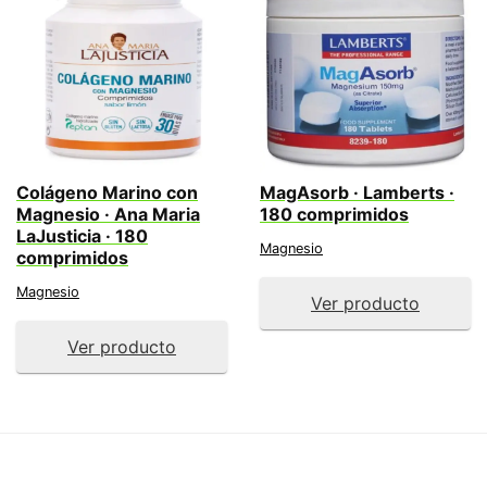
Colágeno Marino con
MagAsorb · Lamberts ·
Magnesio · Ana Maria
180 comprimidos
LaJusticia · 180
Magnesio
comprimidos
Magnesio
Ver producto
Ver producto