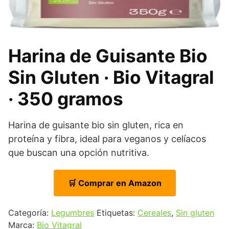
Harina de Guisante Bio
Sin Gluten · Bio Vitagral
· 350 gramos
Harina de guisante bio sin gluten, rica en
proteína y fibra, ideal para veganos y celíacos
que buscan una opción nutritiva.
🛒 Comprar en Amazon
Categoría:
Legumbres
Etiquetas:
Cereales
,
Sin gluten
Marca:
Bio Vitagral