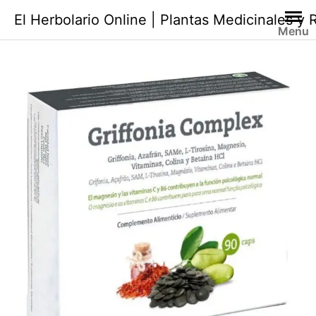
Saltar
El Herbolario Online | Plantas Medicinales y
al
Menu
contenido