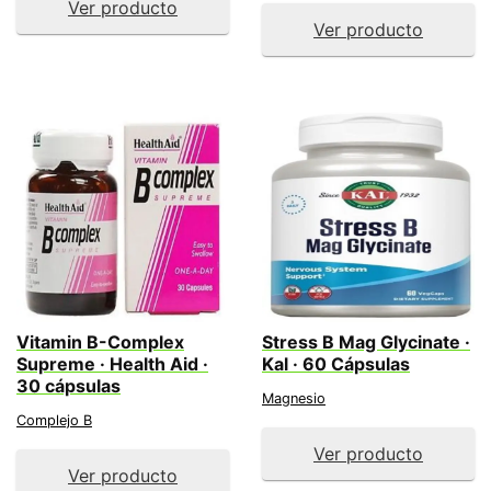
Ver producto
Ver producto
Vitamin B-Complex
Stress B Mag Glycinate ·
Supreme · Health Aid ·
Kal · 60 Cápsulas
30 cápsulas
Magnesio
Complejo B
Ver producto
Ver producto