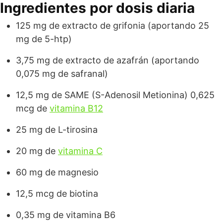
Ingredientes por dosis diaria
125 mg de extracto de grifonia (aportando 25
mg de 5-htp)
3,75 mg de extracto de azafrán (aportando
0,075 mg de safranal)
12,5 mg de SAME (S-Adenosil Metionina) 0,625
mcg de
vitamina B12
25 mg de L-tirosina
20 mg de
vitamina C
60 mg de magnesio
12,5 mcg de biotina
0,35 mg de vitamina B6