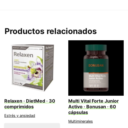
Productos relacionados
Relaxen · DietMed · 30
Multi Vital Forte Junior
comprimidos
Activo · Bonusan · 60
cápsulas
Estrés y ansiedad
Multiminerales