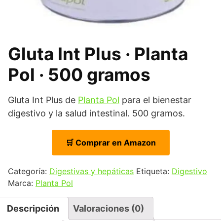
Gluta Int Plus · Planta
Pol · 500 gramos
Gluta Int Plus de
Planta Pol
para el bienestar
digestivo y la salud intestinal. 500 gramos.
🛒 Comprar en Amazon
Categoría:
Digestivas y hepáticas
Etiqueta:
Digestivo
Marca:
Planta Pol
Descripción
Valoraciones (0)