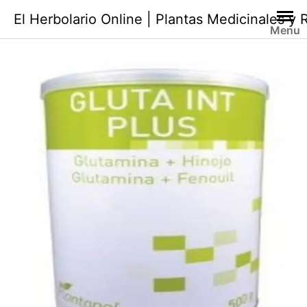
Saltar
El Herbolario Online | Plantas Medicinales y
al
Menu
contenido