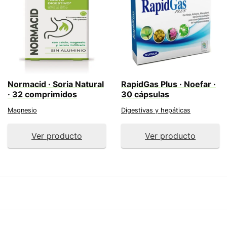
Normacid · Soria Natural
RapidGas Plus · Noefar ·
· 32 comprimidos
30 cápsulas
Magnesio
Digestivas y hepáticas
Ver producto
Ver producto