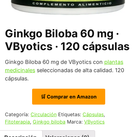
Ginkgo Biloba 60 mg ·
VByotics · 120 cápsulas
Ginkgo Biloba 60 mg de VByotics con
plantas
medicinales
seleccionadas de alta calidad. 120
cápsulas.
🛒 Comprar en Amazon
Categoría:
Circulación
Etiquetas:
Cápsulas
,
Fitoterapia
,
Ginkgo biloba
Marca:
VByotics