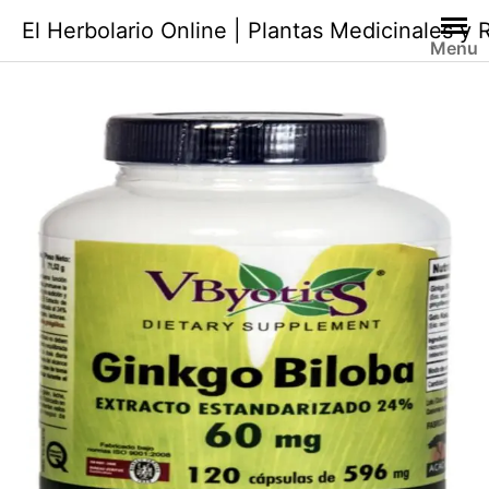
Saltar
El Herbolario Online | Plantas Medicinales y
al
Menu
contenido