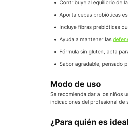
Contribuye al equilibrio de l
Aporta cepas probióticas esp
Incluye fibras prebióticas q
Ayuda a mantener las
defen
Fórmula sin gluten, apta par
Sabor agradable, pensado pa
Modo de uso
Se recomienda dar a los niños u
indicaciones del profesional de
¿Para quién es idea