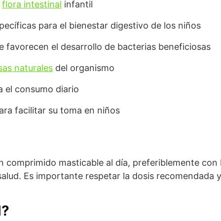
a
flora intestinal
infantil
ecíficas para el bienestar digestivo de los niños
ue favorecen el desarrollo de bacterias beneficiosas
sas naturales
del organismo
a el consumo diario
ra facilitar su toma en niños
n comprimido masticable al día, preferiblemente con 
 salud. Es importante respetar la dosis recomendada y
l?