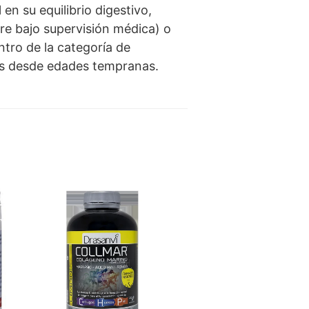
en su equilibrio digestivo,
re bajo supervisión médica) o
ntro de la categoría de
ños desde edades tempranas.