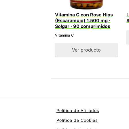
Vitamina C con Rose Hips
L
(Escaramujo) 1.500 mg ·
S
Solgar · 90 comprimidos
Vitamina C
Ver producto
Politica de Afiliados
Politica de Cookies