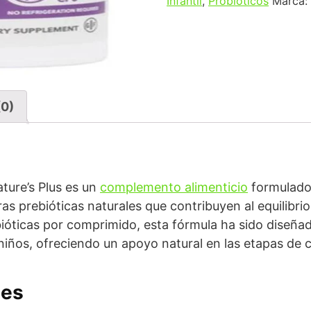
Infantil
,
Probióticos
Marca:
(0)
ature’s Plus es un
complemento alimenticio
formulado
as prebióticas naturales que contribuyen al equilibrio 
bióticas por comprimido, esta fórmula ha sido diseñ
 niños, ofreciendo un apoyo natural en las etapas de 
les