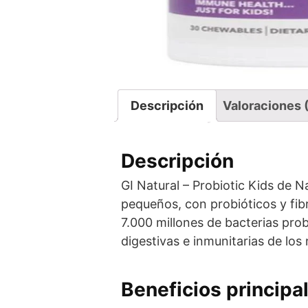
Descripción
Valoraciones 
Descripción
GI Natural – Probiotic Kids de N
pequeños, con probióticos y fibr
7.000 millones de bacterias pro
digestivas e inmunitarias de los
Beneficios principa