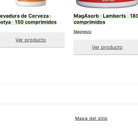
evadura de Cerveza ·
MagAsorb · Lamberts · 18
otya · 150 comprimidos
comprimidos
Magnesio
Ver producto
Ver producto
Mapa del sitio