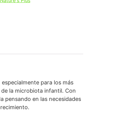
Nature's Plus
 especialmente para los más
de la microbiota infantil. Con
ada pensando en las necesidades
crecimiento.