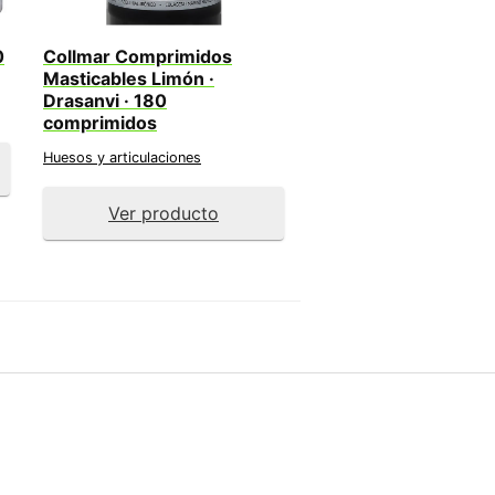
0
Collmar Comprimidos
Masticables Limón ·
Drasanvi · 180
comprimidos
Huesos y articulaciones
Ver producto