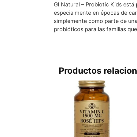
GI Natural – Probiotic Kids está
especialmente en épocas de camb
simplemente como parte de una r
probióticos para las familias q
Productos relacio