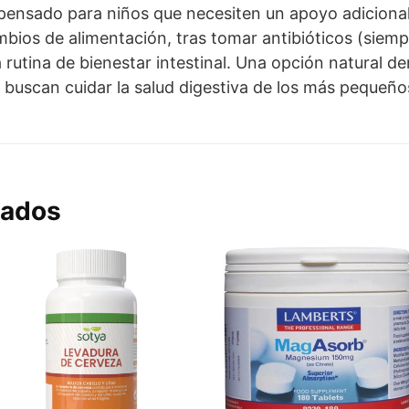
 pensado para niños que necesiten un apoyo adicional 
ios de alimentación, tras tomar antibióticos (siemp
utina de bienestar intestinal. Una opción natural de
ue buscan cuidar la salud digestiva de los más peque
nados