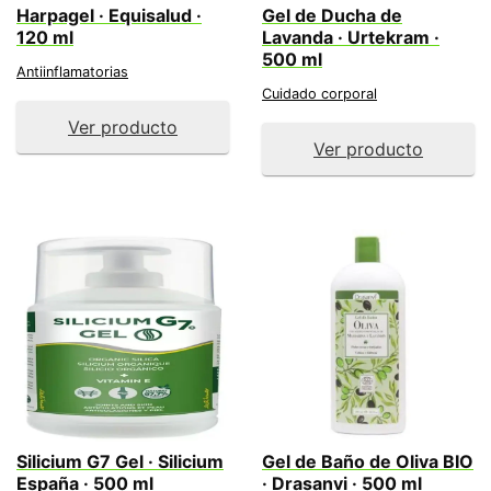
Harpagel · Equisalud ·
Gel de Ducha de
120 ml
Lavanda · Urtekram ·
500 ml
Antiinflamatorias
Cuidado corporal
Ver producto
Ver producto
Silicium G7 Gel · Silicium
Gel de Baño de Oliva BIO
España · 500 ml
· Drasanvi · 500 ml