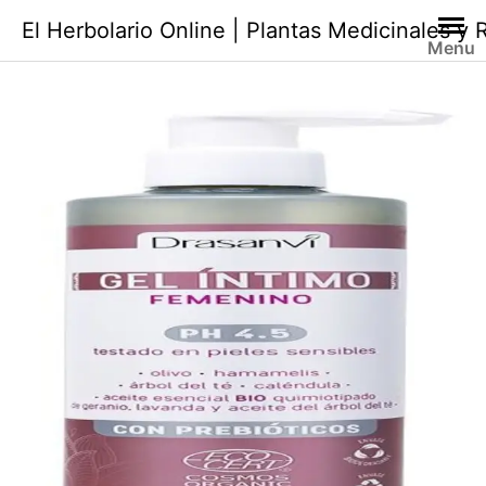
Saltar
El Herbolario Online | Plantas Medicinales y
al
Menu
contenido