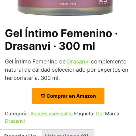
Gel Íntimo Femenino ·
Drasanvi · 300 ml
Gel Íntimo Femenino de
Drasanvi
complemento
natural de calidad seleccionado por expertos en
herboristería. 300 ml.
🛒 Comprar en Amazon
Categoría:
Aceites esenciales
Etiqueta:
Gel
Marca:
Drasanvi