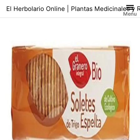
Saltar
El Herbolario Online | Plantas Medicinales y
al
Menu
contenido