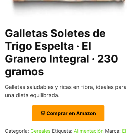
Galletas Soletes de
Trigo Espelta · El
Granero Integral · 230
gramos
Galletas saludables y ricas en fibra, ideales para
una dieta equilibrada.
🛒 Comprar en Amazon
Categoría:
Cereales
Etiqueta:
Alimentación
Marca:
El