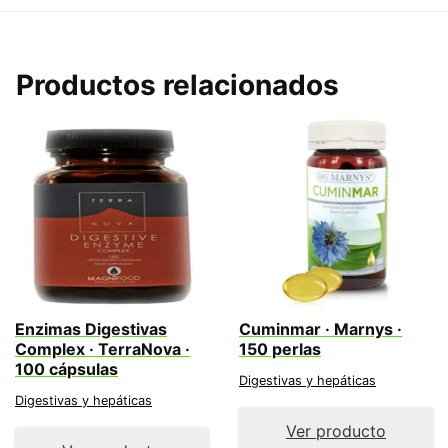
Productos relacionados
Enzimas Digestivas
Cuminmar · Marnys ·
Complex · TerraNova ·
150 perlas
100 cápsulas
Digestivas y hepáticas
Digestivas y hepáticas
Ver producto