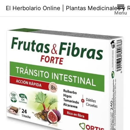
Saltar
El Herbolario Online | Plantas Medicinales y
al
Menu
contenido