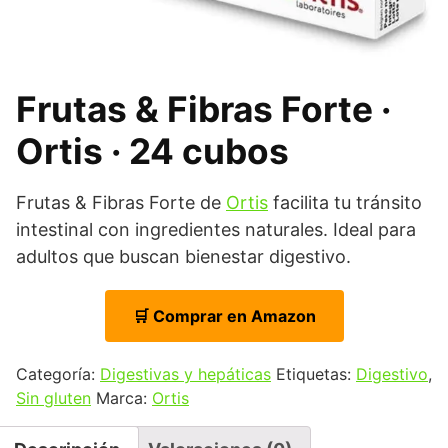
Frutas & Fibras Forte ·
Ortis · 24 cubos
Frutas & Fibras Forte de
Ortis
facilita tu tránsito
intestinal con ingredientes naturales. Ideal para
adultos que buscan bienestar digestivo.
🛒 Comprar en Amazon
Categoría:
Digestivas y hepáticas
Etiquetas:
Digestivo
,
Sin gluten
Marca:
Ortis