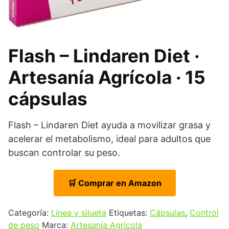
Flash – Lindaren Diet ·
Artesanía Agrícola · 15
cápsulas
Flash – Lindaren Diet ayuda a movilizar grasa y
acelerar el metabolismo, ideal para adultos que
buscan controlar su peso.
🛒 Comprar en Amazon
Categoría:
Línea y silueta
Etiquetas:
Cápsulas
,
Control
de peso
Marca:
Artesanía Agrícola