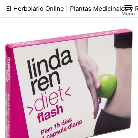
Saltar
El Herbolario Online | Plantas Medicinales y
al
Menu
contenido