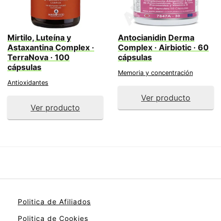
Mirtilo, Luteína y
Antocianidin Derma
Astaxantina Complex ·
Complex · Airbiotic · 60
TerraNova · 100
cápsulas
cápsulas
Memoria y concentración
Antioxidantes
Ver producto
Ver producto
Politica de Afiliados
Politica de Cookies