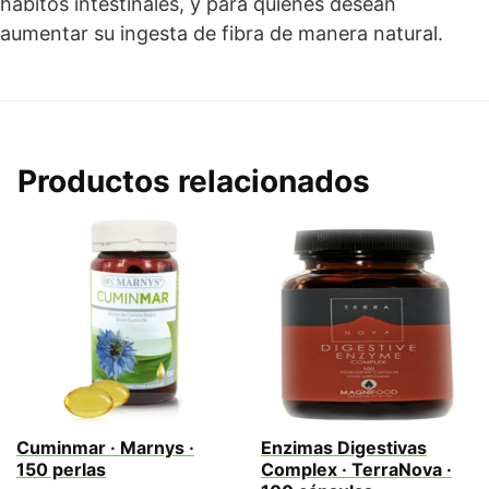
hábitos intestinales, y para quienes desean
aumentar su ingesta de fibra de manera natural.
Productos relacionados
Cuminmar · Marnys ·
Enzimas Digestivas
150 perlas
Complex · TerraNova ·