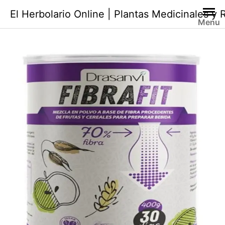
Saltar
El Herbolario Online | Plantas Medicinales y
al
Menu
contenido