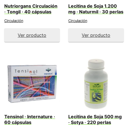
Nutriorgans Circulación
Lecitina de Soja 1.200
· Tongil · 40 cápsulas
mg · Naturmil · 30 perlas
Circulación
Circulación
Ver producto
Ver producto
Tensinol · Internature ·
Lecitina de Soja 500 mg
60 cápsulas
· Sotya · 220 perlas