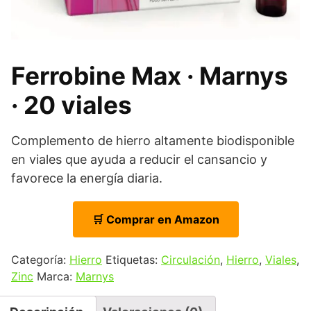
Ferrobine Max · Marnys
· 20 viales
Complemento de hierro altamente biodisponible
en viales que ayuda a reducir el cansancio y
favorece la energía diaria.
🛒 Comprar en Amazon
Categoría:
Hierro
Etiquetas:
Circulación
,
Hierro
,
Viales
,
Zinc
Marca:
Marnys