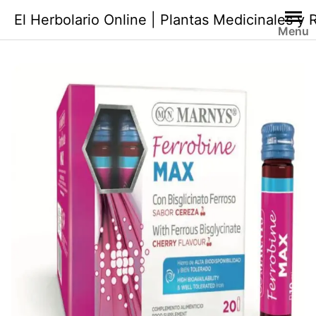
Saltar
El Herbolario Online | Plantas Medicinales y
al
Menu
contenido