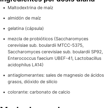
Maltodextrina de maíz
almidón de maíz
gelatina (cápsula)
mezcla de probióticos (Saccharomyces
cerevisiae sub. boulardii MTCC-5375,
Saccharomyces cerevisiae sub. boulardii SP92,
Enterococcus faecium UBEF-41, Lactobacillus
acidophilus LA14)
antiaglomerantes: sales de magnesio de ácidos
grasos, dióxido de silicio
colorante: carbonato de calcio