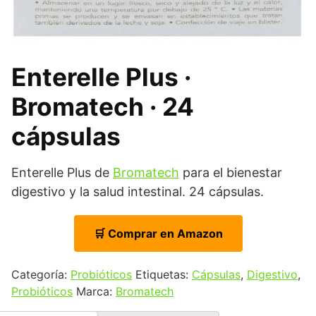
Enterelle Plus ·
Bromatech · 24
cápsulas
Enterelle Plus de
Bromatech
para el bienestar
digestivo y la salud intestinal. 24 cápsulas.
🛒 Comprar en Amazon
Categoría:
Probióticos
Etiquetas:
Cápsulas
,
Digestivo
,
Probióticos
Marca:
Bromatech