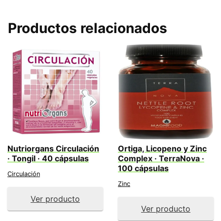
Productos relacionados
Nutriorgans Circulación
Ortiga, Licopeno y Zinc
· Tongil · 40 cápsulas
Complex · TerraNova ·
100 cápsulas
Circulación
Zinc
Ver producto
Ver producto