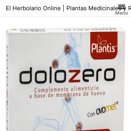
Saltar
El Herbolario Online | Plantas Medicinales y
al
Menu
contenido