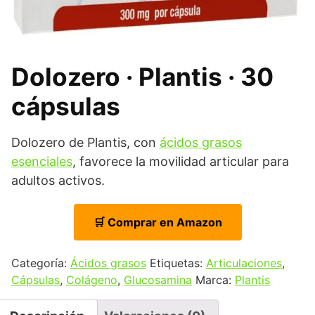
Dolozero · Plantis · 30
cápsulas
Dolozero de Plantis, con
ácidos grasos
esenciales
, favorece la movilidad articular para
adultos activos.
🛒 Comprar en Amazon
Categoría:
Ácidos grasos
Etiquetas:
Articulaciones
,
Cápsulas
,
Colágeno
,
Glucosamina
Marca:
Plantis