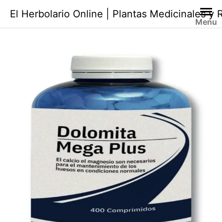
Saltar
El Herbolario Online | Plantas Medicinales y
al
Menu
contenido