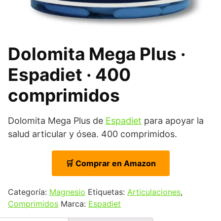
Dolomita Mega Plus ·
Espadiet · 400
comprimidos
Dolomita Mega Plus de
Espadiet
para apoyar la
salud articular y ósea. 400 comprimidos.
🛒 Comprar en Amazon
Categoría:
Magnesio
Etiquetas:
Articulaciones
,
Comprimidos
Marca:
Espadiet