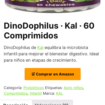
DinoDophilus · Kal · 60
Comprimidos
DinoDophilus de
Kal
equilibra la microbiota
infantil para mejorar el bienestar digestivo. Ideal
para niños en etapas de crecimiento.
🛒 Comprar en Amazon
Categoría:
Probióticos
Etiquetas:
Apto niños
,
Comprimidos
,
Infantil
Marca:
KAL