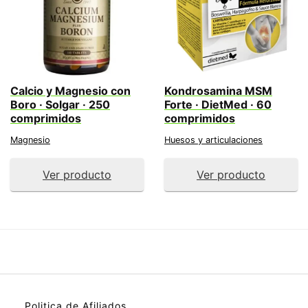
Calcio y Magnesio con
Kondrosamina MSM
Boro · Solgar · 250
Forte · DietMed · 60
comprimidos
comprimidos
Magnesio
Huesos y articulaciones
Ver producto
Ver producto
Politica de Afiliados