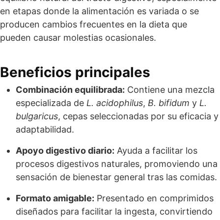
en etapas donde la alimentación es variada o se
producen cambios frecuentes en la dieta que
pueden causar molestias ocasionales.
Beneficios principales
Combinación equilibrada:
Contiene una mezcla
especializada de
L. acidophilus
,
B. bifidum
y
L.
bulgaricus
, cepas seleccionadas por su eficacia y
adaptabilidad.
Apoyo digestivo diario:
Ayuda a facilitar los
procesos digestivos naturales, promoviendo una
sensación de bienestar general tras las comidas.
Formato amigable:
Presentado en comprimidos
diseñados para facilitar la ingesta, convirtiendo