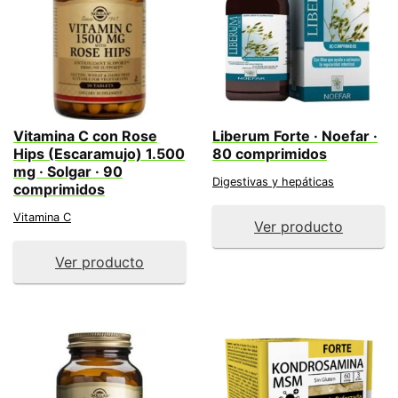
Vitamina C con Rose
Liberum Forte · Noefar ·
Hips (Escaramujo) 1.500
80 comprimidos
mg · Solgar · 90
Digestivas y hepáticas
comprimidos
Vitamina C
Ver producto
Ver producto