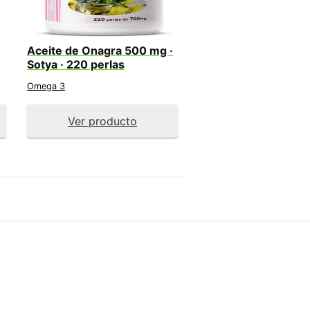
Aceite de Onagra 500 mg ·
Sotya · 220 perlas
Omega 3
Ver producto