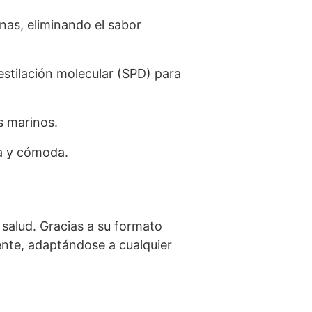
nas, eliminando el sabor
stilación molecular (SPD) para
s marinos.
sa y cómoda.
 salud. Gracias a su formato
ente, adaptándose a cualquier