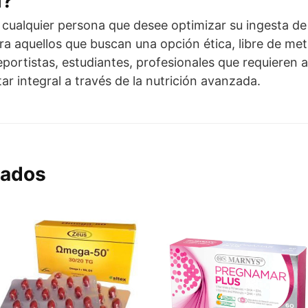
l?
 cualquier persona que desee optimizar su ingesta de
 aquellos que buscan una opción ética, libre de met
portistas, estudiantes, profesionales que requieren 
ar integral a través de la nutrición avanzada.
nados