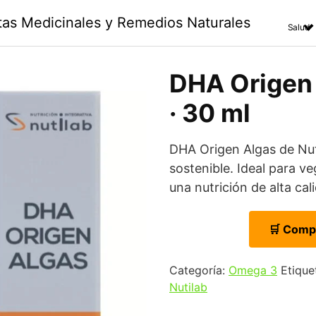
ntas Medicinales y Remedios Naturales
Salud
DHA Origen 
· 30 ml
DHA Origen Algas de Nut
sostenible. Ideal para 
una nutrición de alta cal
🛒 Comp
Categoría:
Omega 3
Etique
Nutilab