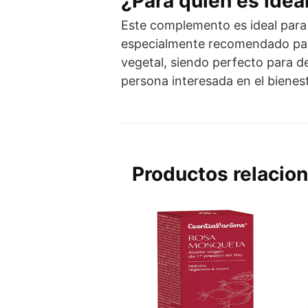
¿Para quién es idea
Este complemento es ideal para
especialmente recomendado para
vegetal, siendo perfecto para de
persona interesada en el bienest
Productos relacio