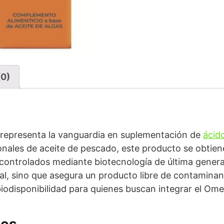
(0)
representa la vanguardia en suplementación de
ácid
cionales de aceite de pescado, este producto se obtie
controlados mediante biotecnología de última genera
al, sino que asegura un producto libre de contaminan
 biodisponibilidad para quienes buscan integrar el Omeg
les