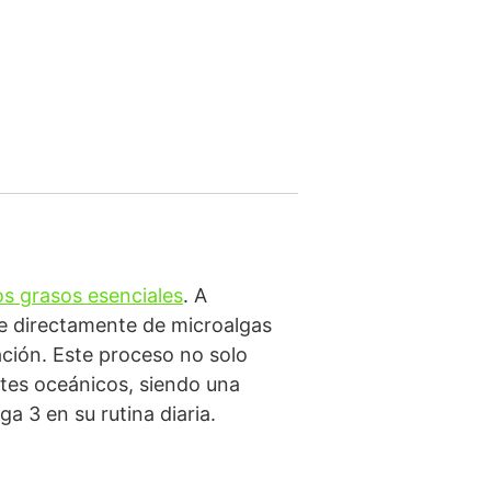
os grasos esenciales
. A
ne directamente de microalgas
ción. Este proceso no solo
tes oceánicos, siendo una
a 3 en su rutina diaria.