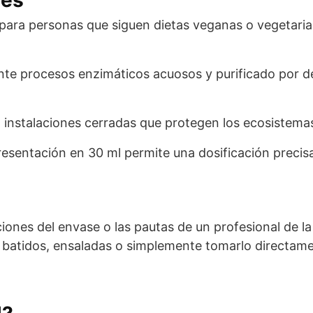
 para personas que siguen dietas veganas o vegetaria
te procesos enzimáticos acuosos y purificado por de
 instalaciones cerradas que protegen los ecosistema
esentación en 30 ml permite una dosificación preci
iones del envase o las pautas de un profesional de la
 en batidos, ensaladas o simplemente tomarlo directam