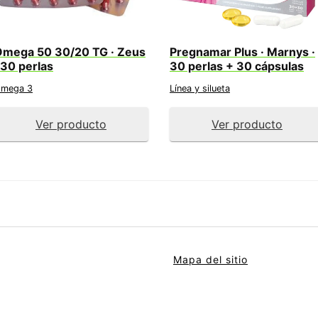
mega 50 30/20 TG · Zeus
Pregnamar Plus · Marnys ·
 30 perlas
30 perlas + 30 cápsulas
mega 3
Línea y silueta
Ver producto
Ver producto
Mapa del sitio