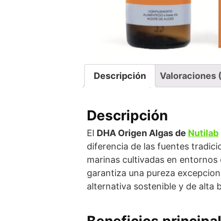
Descripción
Valoraciones 
Descripción
El
DHA Origen Algas de
Nutilab
diferencia de las fuentes tradi
marinas cultivadas en entornos 
garantiza una pureza excepcion
alternativa sostenible y de alta
Beneficios principa