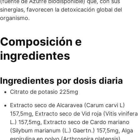
(fuente de Azufre biodisponible) que, con sus
sinergias, favorecen la detoxicación global del
organismo.
Composición e
ingredientes
Ingredientes por dosis diaria
Citrato de potasio 225mg
Extracto seco de Alcaravea (Carum carvi L)
157,5mg, Extracto seco de Vid roja (Vitis vinifera
L.) 157,5mg, Extracto seco de Cardo mariano
(Silybum marianum (L.) Gaertn.) 157,5mg, Alga
espirulina en polvo (Arthrospira platensis)