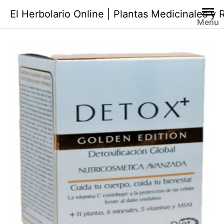
Saltar
El Herbolario Online | Plantas Medicinales y
al
Menu
contenido