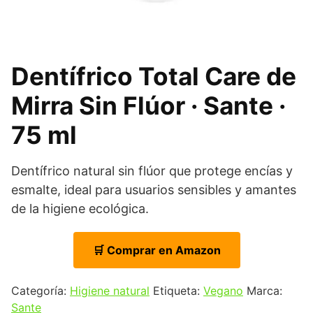
Dentífrico Total Care de
Mirra Sin Flúor · Sante ·
75 ml
Dentífrico natural sin flúor que protege encías y
esmalte, ideal para usuarios sensibles y amantes
de la higiene ecológica.
🛒 Comprar en Amazon
Categoría:
Higiene natural
Etiqueta:
Vegano
Marca:
Sante