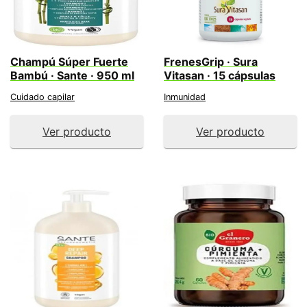
Champú Súper Fuerte
FrenesGrip · Sura
Bambú · Sante · 950 ml
Vitasan · 15 cápsulas
Cuidado capilar
Inmunidad
Ver producto
Ver producto