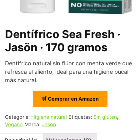
Dentífrico Sea Fresh ·
Jasön · 170 gramos
Dentífrico natural sin flúor con menta verde que
refresca el aliento, ideal para una higiene bucal
más natural.
🛒 Comprar en Amazon
Categoría:
Higiene natural
Etiquetas:
Sin gluten
,
Vegano
Marca:
Jasön