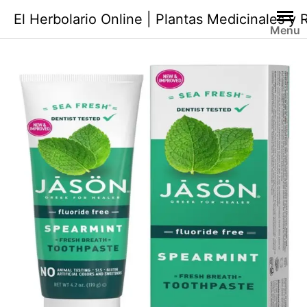
Saltar
El Herbolario Online | Plantas Medicinales y
al
Menu
contenido