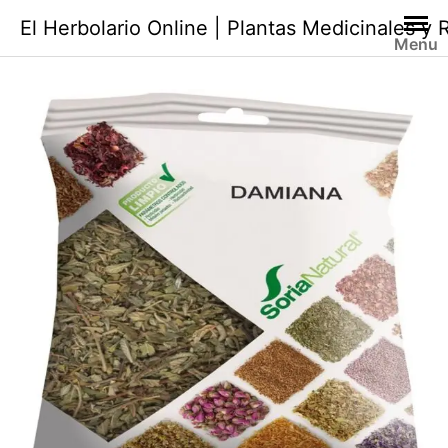
Saltar
El Herbolario Online | Plantas Medicinales y
al
Menu
contenido