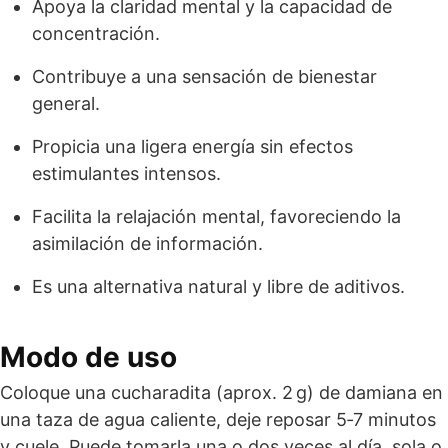
Apoya la claridad mental y la capacidad de
concentración.
Contribuye a una sensación de bienestar
general.
Propicia una ligera energía sin efectos
estimulantes intensos.
Facilita la relajación mental, favoreciendo la
asimilación de información.
Es una alternativa natural y libre de aditivos.
Modo de uso
Coloque una cucharadita (aprox. 2 g) de damiana en
una taza de agua caliente, deje reposar 5‑7 minutos
y cuele. Puede tomarla una o dos veces al día, sola o