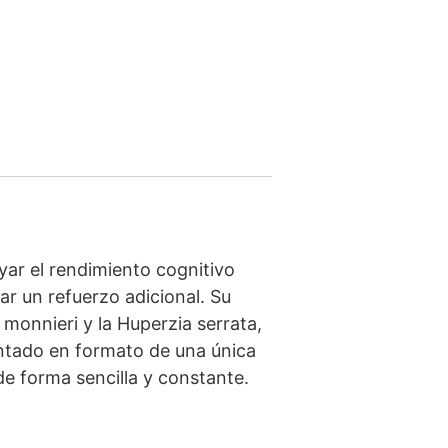
ar el rendimiento cognitivo
r un refuerzo adicional. Su
onnieri y la Huperzia serrata,
sentado en formato de una única
de forma sencilla y constante.