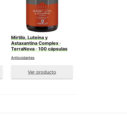
Mirtilo, Luteína y
Astaxantina Complex ·
TerraNova · 100 cápsulas
Antioxidantes
Ver producto