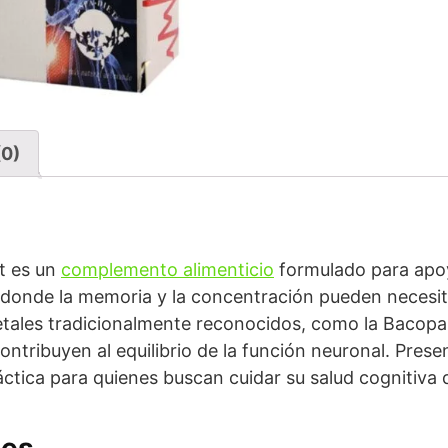
(0)
t es un
complemento alimenticio
formulado para apoy
 donde la memoria y la concentración pueden necesita
ales tradicionalmente reconocidos, como la Bacopa m
ontribuyen al equilibrio de la función neuronal. Pre
áctica para quienes buscan cuidar su salud cognitiva 
les