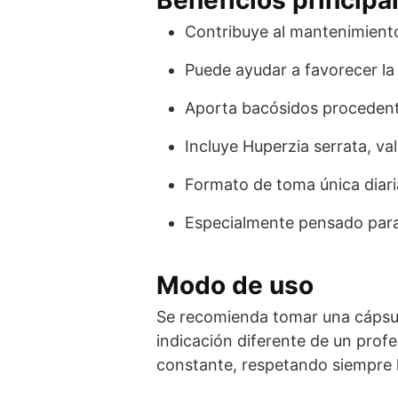
Contribuye al mantenimiento
Puede ayudar a favorecer la
Aporta bacósidos procedente
Incluye Huperzia serrata, va
Formato de toma única diaria
Especialmente pensado para
Modo de uso
Se recomienda tomar una cápsul
indicación diferente de un profe
constante, respetando siempre 