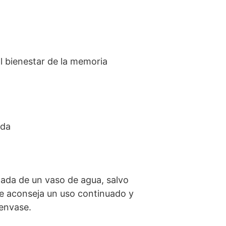
l bienestar de la memoria
ada
ada de un vaso de agua, salvo
 se aconseja un uso continuado y
 envase.