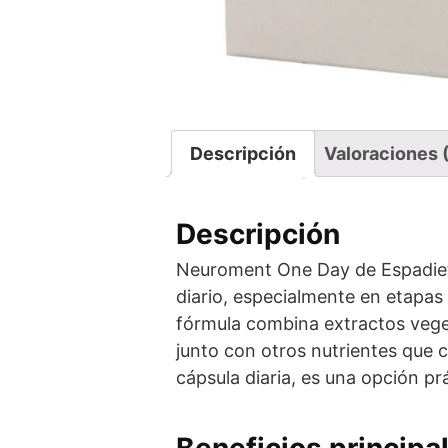
Descripción
Valoraciones 
Descripción
Neuroment One Day de Espadie
diario, especialmente en etapas
fórmula combina extractos veget
junto con otros nutrientes que c
cápsula diaria, es una opción pr
Beneficios principa