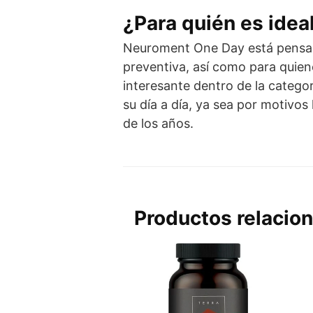
¿Para quién es idea
Neuroment One Day está pensad
preventiva, así como para quien
interesante dentro de la catego
su día a día, ya sea por motivo
de los años.
Productos relacio