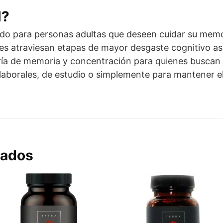
l?
o para personas adultas que deseen cuidar su memo
es atraviesan etapas de mayor desgaste cognitivo as
ría de memoria y concentración para quienes buscan 
s laborales, de estudio o simplemente para mantener e
nados