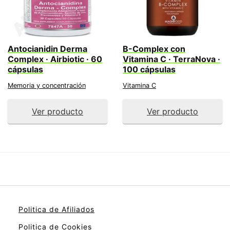
Antocianidin Derma
B-Complex con
Complex · Airbiotic · 60
Vitamina C · TerraNova ·
cápsulas
100 cápsulas
Memoria y concentración
Vitamina C
Ver producto
Ver producto
Politica de Afiliados
Politica de Cookies