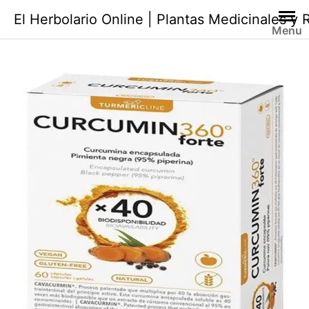
Saltar
El Herbolario Online | Plantas Medicinales y
al
Menu
contenido