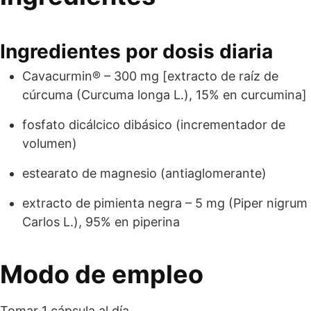
Ingredientes por dosis diaria
Cavacurmin® – 300 mg [extracto de raíz de
cúrcuma (Curcuma longa L.), 15% en curcumina]
fosfato dicálcico dibásico (incrementador de
volumen)
estearato de magnesio (antiaglomerante)
extracto de pimienta negra – 5 mg (Piper nigrum
Carlos L.), 95% en piperina
Modo de empleo
Tomar 1 cápsula al día.