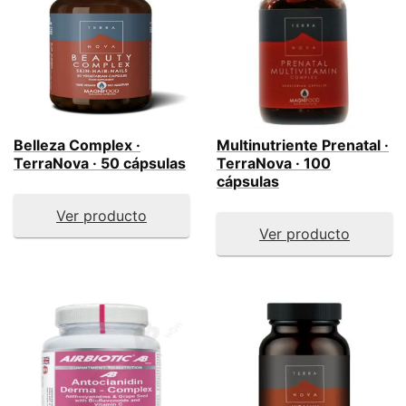
Belleza Complex ·
Multinutriente Prenatal ·
TerraNova · 50 cápsulas
TerraNova · 100
cápsulas
Ver producto
Ver producto