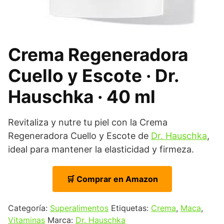
Crema Regeneradora
Cuello y Escote · Dr.
Hauschka · 40 ml
Revitaliza y nutre tu piel con la Crema
Regeneradora Cuello y Escote de
Dr. Hauschka
,
ideal para mantener la elasticidad y firmeza.
🛒 Comprar en Amazon
Categoría:
Superalimentos
Etiquetas:
Crema
,
Maca
,
Vitaminas
Marca:
Dr. Hauschka