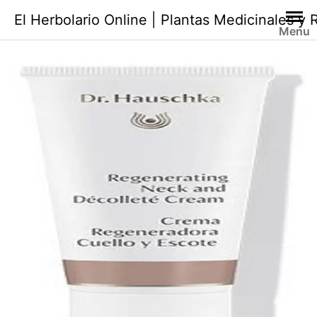
Saltar
El Herbolario Online | Plantas Medicinales y
al
Menu
contenido