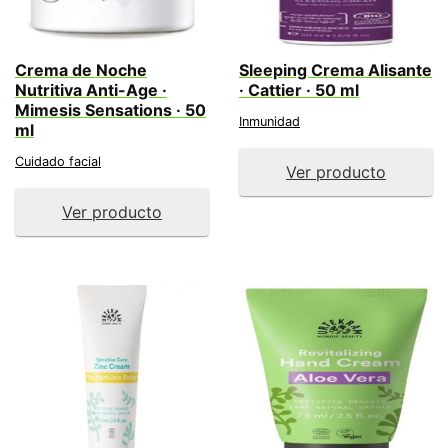
Crema de Noche
Sleeping Crema Alisante
Nutritiva Anti-Age ·
· Cattier · 50 ml
Mimesis Sensations · 50
Inmunidad
ml
Cuidado facial
Ver producto
Ver producto