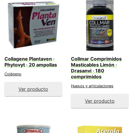
Collagene Plantaven ·
Collmar Comprimidos
Phytovyt · 20 ampollas
Masticables Limón ·
Drasanvi · 180
Colágeno
comprimidos
Huesos y articulaciones
Ver producto
Ver producto