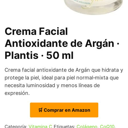
Crema Facial
Antioxidante de Argán ·
Plantis · 50 ml
Crema facial antioxidante de Argán que hidrata y
protege la piel, ideal para piel normal‑mixta que
necesita luminosidad y menos líneas de
expresión.
🛒 Comprar en Amazon
Categoría:
Vitamina C
Etiquetas:
Colágeno
,
CoQ10
,