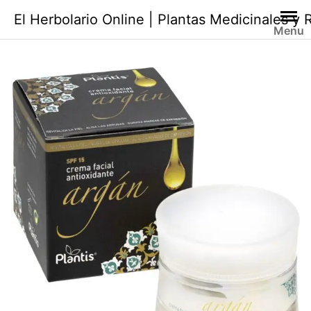
Saltar
El Herbolario Online | Plantas Medicinales y
al
Menu
contenido