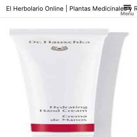
Saltar
El Herbolario Online | Plantas Medicinales y
al
Menu
contenido