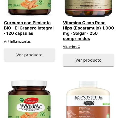
Curcuma con Pimienta
Vitamina C con Rose
BIO · El Granero Integral
Hips (Escaramujo) 1.000
· 120 cápsulas
mg · Solgar · 250
comprimidos
Antiinflamatorias
Vitamina C
Ver producto
Ver producto