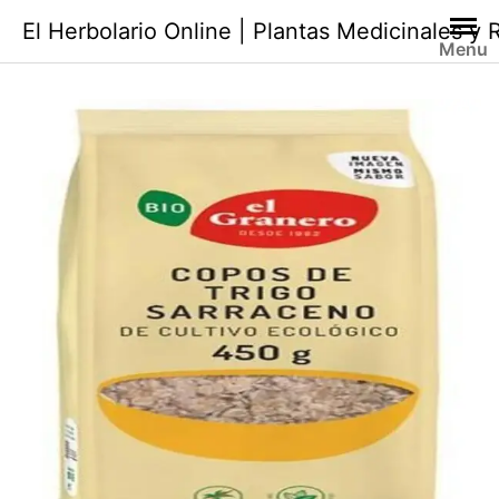
Saltar
El Herbolario Online | Plantas Medicinales y
al
Menu
contenido