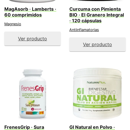
MagAsorb · Lamberts ·
Curcuma con Pimienta
60 comprimidos
BIO · El Granero Integral
· 120 cápsulas
Magnesio
Antiinflamatorias
Ver producto
Ver producto
FrenesGrip · Sura
GI Natural en Polvo ·