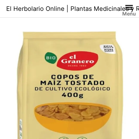
Saltar
El Herbolario Online | Plantas Medicinales y
al
Menu
contenido